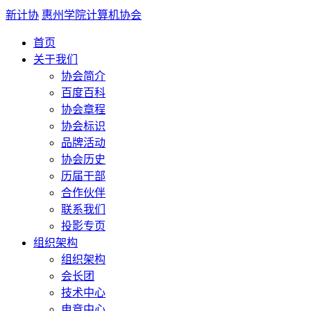
新计协
惠州学院计算机协会
首页
关于我们
协会简介
百度百科
协会章程
协会标识
品牌活动
协会历史
历届干部
合作伙伴
联系我们
投影专页
组织架构
组织架构
会长团
技术中心
电竞中心