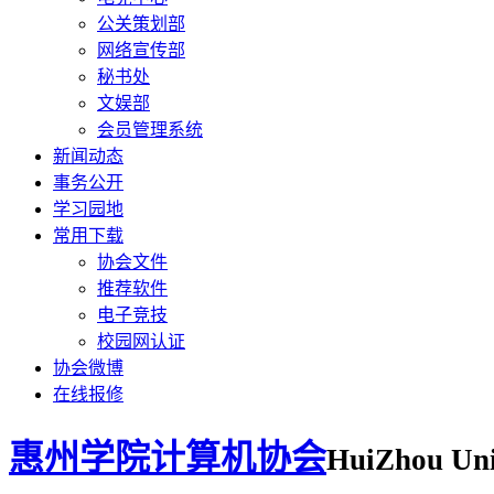
公关策划部
网络宣传部
秘书处
文娱部
会员管理系统
新闻动态
事务公开
学习园地
常用下载
协会文件
推荐软件
电子竞技
校园网认证
协会微博
在线报修
惠州学院计算机协会
HuiZhou Uni