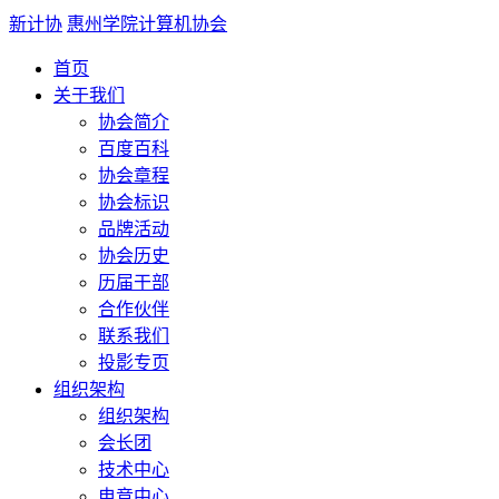
新计协
惠州学院计算机协会
首页
关于我们
协会简介
百度百科
协会章程
协会标识
品牌活动
协会历史
历届干部
合作伙伴
联系我们
投影专页
组织架构
组织架构
会长团
技术中心
电竞中心