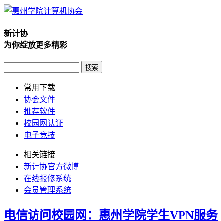
新计协
为你绽放更多精彩
常用下载
协会文件
推荐软件
校园网认证
电子竞技
相关链接
新计协官方微博
在线报修系统
会员管理系统
电信访问校园网：惠州学院学生VPN服务