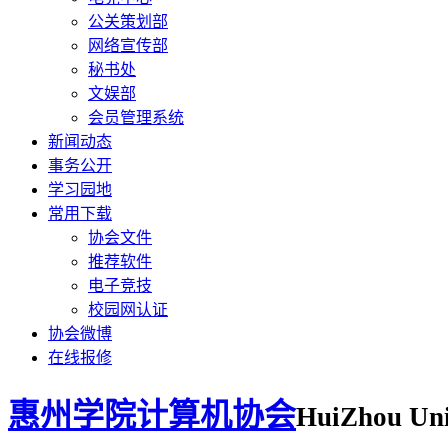
公关策划部
网络宣传部
秘书处
文娱部
会员管理系统
新闻动态
事务公开
学习园地
常用下载
协会文件
推荐软件
电子竞技
校园网认证
协会微博
在线报修
惠州学院计算机协会
HuiZhou Uni