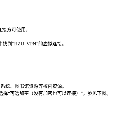
连接方可使用。
找到“HZU_VPN”的虚拟连接。
教务系统、图书馆资源等校内资源。
项选择“可选加密（没有加密也可以连接）”。参见下图。