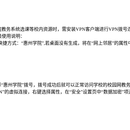
院教务系统选课等校内资源时，需安装VPN客户端进行VPN拨号
装使用说明：
捷方式：“惠州学院”,若桌面没有生成，将在“网上邻居”的属性中
选择“惠州学院”拨号，拨号成功后就可以正常访问学校的校园网
PN”的虚拟连接，右键选择属性，在“安全”设置页中“数据加密”