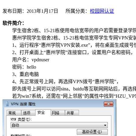
发布日期：2013年1月17日 所属分类：
校园网认证
软件简介：
学生宿舍2栋、15-21栋使用电信宽带的用户若需要登录学
惠州学院学生宿舍2栋、15-21栋电信宽带学生专网VPN安
1、运行程序“惠州学院VPN安装.exe”，将在桌面生成拨号快
2、打开桌面上“惠州学院”连接窗口，设置用户名和密码，
用户名：vpdnuser
密码：hello
3、重启电脑
4、先正常拨号上网，再选择VPN拨号“惠州学院”，
即先拨号上网可以访问sina、baidu等互联网网站后，再
若为win7系统，还需在“网上邻居”的属性中找到“HZU_V