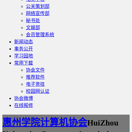
公关策划部
网络宣传部
秘书处
文娱部
会员管理系统
新闻动态
事务公开
学习园地
常用下载
协会文件
推荐软件
电子竞技
校园网认证
协会微博
在线报修
惠州学院计算机协会
HuiZhou