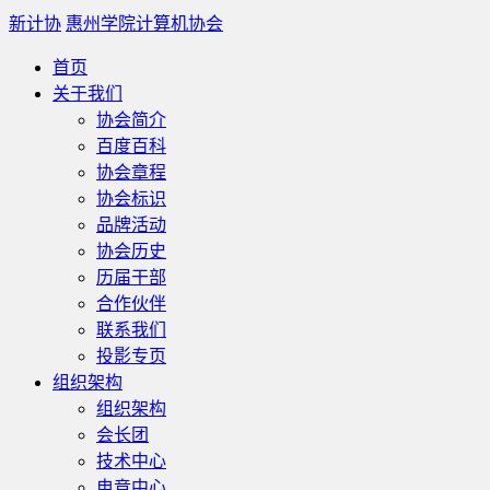
新计协
惠州学院计算机协会
首页
关于我们
协会简介
百度百科
协会章程
协会标识
品牌活动
协会历史
历届干部
合作伙伴
联系我们
投影专页
组织架构
组织架构
会长团
技术中心
电竞中心