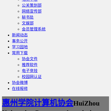
公关策划部
网络宣传部
秘书处
文娱部
会员管理系统
新闻动态
事务公开
学习园地
常用下载
协会文件
推荐软件
电子竞技
校园网认证
协会微博
在线报修
惠州学院计算机协会
HuiZhou