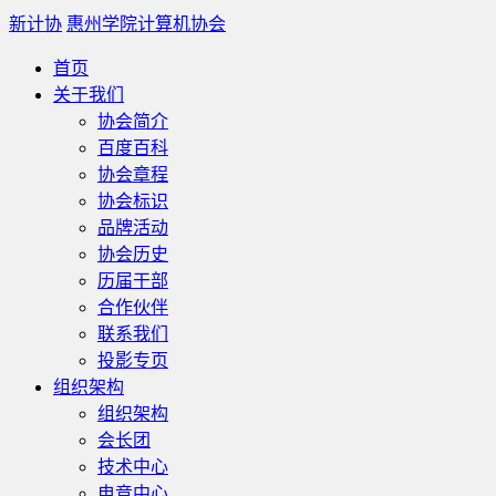
新计协
惠州学院计算机协会
首页
关于我们
协会简介
百度百科
协会章程
协会标识
品牌活动
协会历史
历届干部
合作伙伴
联系我们
投影专页
组织架构
组织架构
会长团
技术中心
电竞中心