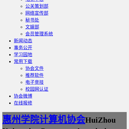
公关策划部
网络宣传部
秘书处
文娱部
会员管理系统
新闻动态
事务公开
学习园地
常用下载
协会文件
推荐软件
电子竞技
校园网认证
协会微博
在线报修
惠州学院计算机协会
HuiZhou