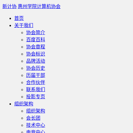
新计协
惠州学院计算机协会
首页
关于我们
协会简介
百度百科
协会章程
协会标识
品牌活动
协会历史
历届干部
合作伙伴
联系我们
投影专页
组织架构
组织架构
会长团
技术中心
电竞中心