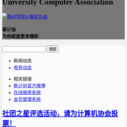
University Computer Association
新计协
为你绽放更多精彩
新闻动态
电竞动态
相关链接
新计协官方微博
在线报修系统
会员管理系统
社团之星评选活动，请为计算机协会投
票！