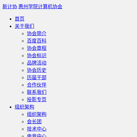
新计协
惠州学院计算机协会
首页
关于我们
协会简介
百度百科
协会章程
协会标识
品牌活动
协会历史
历届干部
合作伙伴
联系我们
投影专页
组织架构
组织架构
会长团
技术中心
电竞中心