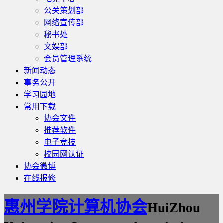
公关策划部
网络宣传部
秘书处
文娱部
会员管理系统
新闻动态
事务公开
学习园地
常用下载
协会文件
推荐软件
电子竞技
校园网认证
协会微博
在线报修
惠州学院计算机协会
HuiZhou