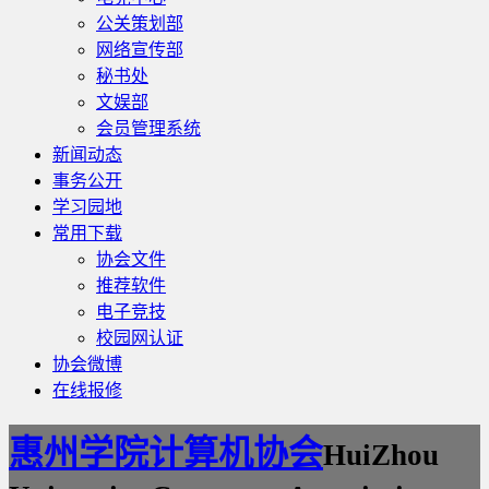
公关策划部
网络宣传部
秘书处
文娱部
会员管理系统
新闻动态
事务公开
学习园地
常用下载
协会文件
推荐软件
电子竞技
校园网认证
协会微博
在线报修
惠州学院计算机协会
HuiZhou