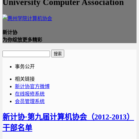
University Computer Association
新计协
为你绽放更多精彩
事务公开
相关链接
新计协官方微博
在线报修系统
会员管理系统
新计协·第九届计算机协会（2012-2013）
干部名单