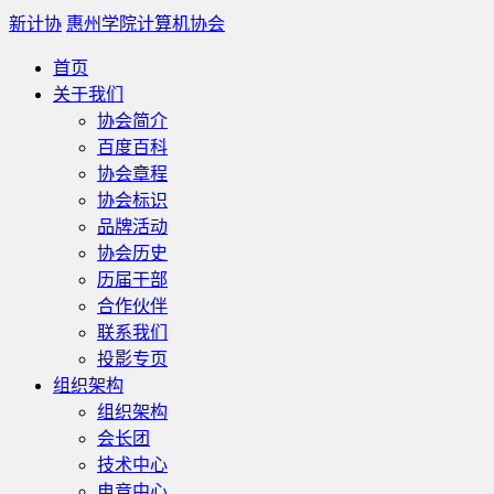
新计协
惠州学院计算机协会
首页
关于我们
协会简介
百度百科
协会章程
协会标识
品牌活动
协会历史
历届干部
合作伙伴
联系我们
投影专页
组织架构
组织架构
会长团
技术中心
电竞中心